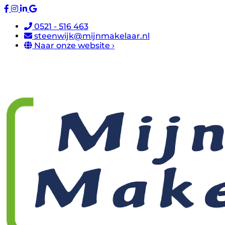
0521 - 516 463
steenwijk@mijnmakelaar.nl
Naar onze website ›