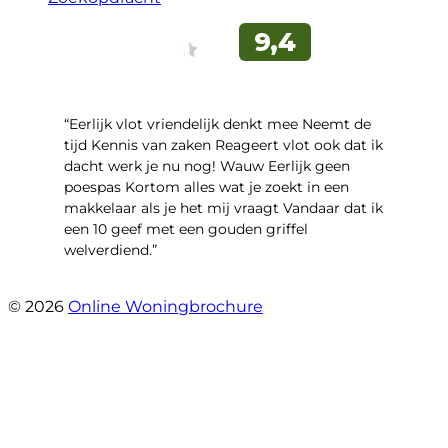
“Eerlijk vlot vriendelijk denkt mee Neemt de
tijd Kennis van zaken Reageert vlot ook dat ik
dacht werk je nu nog! Wauw Eerlijk geen
poespas Kortom alles wat je zoekt in een
makkelaar als je het mij vraagt Vandaar dat ik
een 10 geef met een gouden griffel
welverdiend.”
- Prinses Beatrixstraat 7
© 2026
Online Woningbrochure