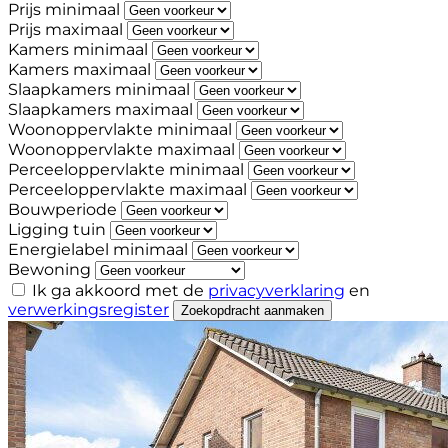
Prijs minimaal
Prijs maximaal
Kamers minimaal
Kamers maximaal
Slaapkamers minimaal
Slaapkamers maximaal
Woonoppervlakte minimaal
Woonoppervlakte maximaal
Perceeloppervlakte minimaal
Perceeloppervlakte maximaal
Bouwperiode
Ligging tuin
Energielabel minimaal
Bewoning
Ik ga akkoord met de
privacyverklaring
en
verwerkingsregister
Zoekopdracht aanmaken