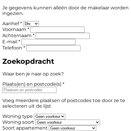
Je gegevens kunnen alléén door de makelaar worden
ingezien.
Aanhef *
Voornaam *
Achternaam *
E-mail *
Telefoon *
Zoekopdracht
Waar ben je naar op zoek?
Plaats(en) en postcode(s) *
Voeg meerdere plaatsen of postcodes toe door ze te
selecteren uit de lijst
Woning type
Woning soort
Soort appartement