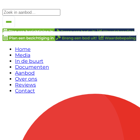
Plan een bezichtiging in
Breng een bod uit!
Waardebepaling
Plan een bezichtiging in
Breng een bod uit!
Waardebepaling
Home
Media
In de buurt
Documenten
Aanbod
Over ons
Reviews
Contact