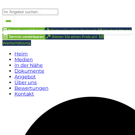
Termin vereinbaren
Bieten Sie einen Preis an!
Wertschätzung
Termin vereinbaren
Bieten Sie einen Preis an!
Wertschätzung
Heim
Medien
In der Nähe
Dokumente
Angebot
Über uns
Bewertungen
Kontakt