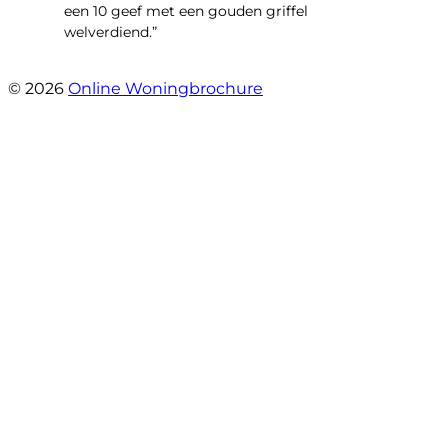
een 10 geef met een gouden griffel
welverdiend.”
- Prinses Beatrixstraat 7
© 2026
Online Woningbrochure