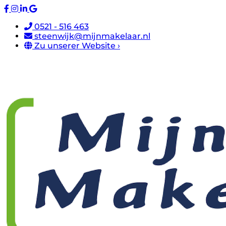
0521 - 516 463
steenwijk@mijnmakelaar.nl
Zu unserer Website ›